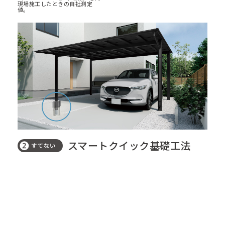
現場施工したときの自社測定
値。
スマートクイック基礎工法