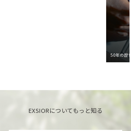
50年の歴
TOP
BRAND
環境
EXSIORについてもっと知る