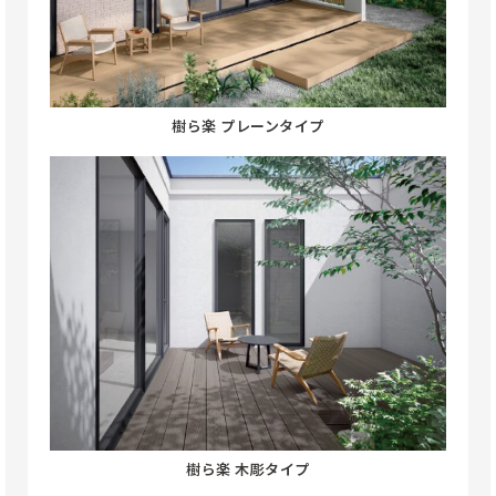
樹ら楽 プレーンタイプ
樹ら楽 木彫タイプ