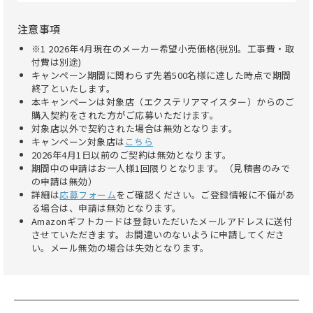
注意事項
※1 2026年4月現在のメーカー希望小売価格(税別。工事費・取
付費は別途)
キャンペーン期間に関わらず先着500名様に達した時点で期間
終了といたします。
本キャンペーンは対象店（エクステリアマイスター）からのご
購入契約をされた方がご応募いただけます。
対象店以外で契約された場合は無効となります。
キャンペーン対象店は
こちら
2026年4月1日以前のご契約は無効となります。
期間中の申請はお一人様1回限りとなります。（見積書のみで
の申請は無効）
詳細は
応募フォーム
をご確認ください。ご登録情報に不備があ
る場合は、申請は無効となります。
Amazonギフトカードは登録いただいたメールアドレスに送付
させていただきます。お間違いのないように申請してくださ
い。メール無効の場合は失効となります。