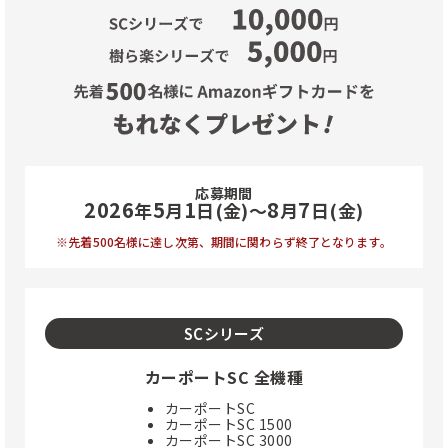
応募期間
2026
5
1
8
7
年
月
日(金)〜
月
日(金)
※先着500名様に達し次第、
期間に関わらず終了となります。
SCシリーズ
カーポートSC 全機種
カーポートSC
カーポートSC 1500
カーポートSC 3000