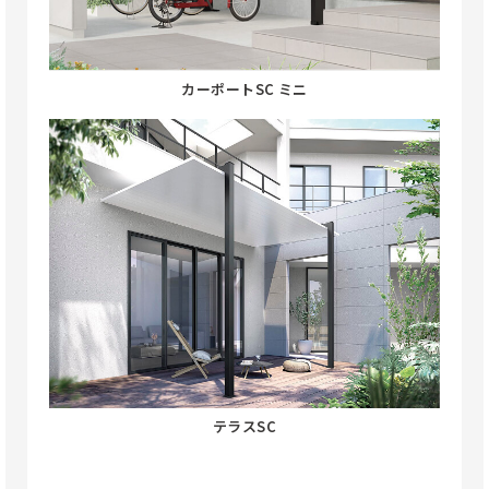
カーポートSC ミニ
テラスSC